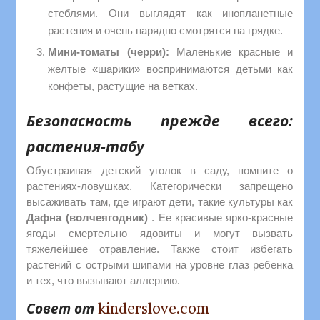
стеблями. Они выглядят как инопланетные
растения и очень нарядно смотрятся на грядке.
Мини-томаты (черри):
Маленькие красные и
желтые «шарики» воспринимаются детьми как
конфеты, растущие на ветках.
Безопасность прежде всего:
растения-табу
Обустраивая детский уголок в саду, помните о
растениях-ловушках. Категорически запрещено
высаживать там, где играют дети, такие культуры как
Дафна (волчеягодник)
. Ее красивые ярко-красные
ягоды смертельно ядовиты и могут вызвать
тяжелейшее отравление. Также стоит избегать
растений с острыми шипами на уровне глаз ребенка
и тех, что вызывают аллергию.
Совет от
kinderslove.com