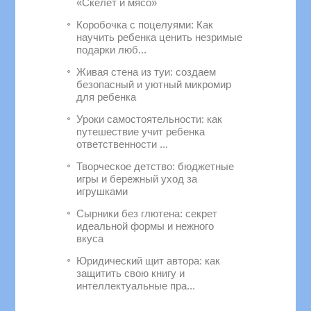
«Скелет и мясо»
Коробочка с поцелуями: Как
научить ребенка ценить незримые
подарки люб...
Живая стена из туи: создаем
безопасный и уютный микромир
для ребенка
Уроки самостоятельности: как
путешествие учит ребенка
ответственности ...
Творческое детство: бюджетные
игры и бережный уход за
игрушками
Сырники без глютена: секрет
идеальной формы и нежного
вкуса
Юридический щит автора: как
защитить свою книгу и
интеллектуальные пра...