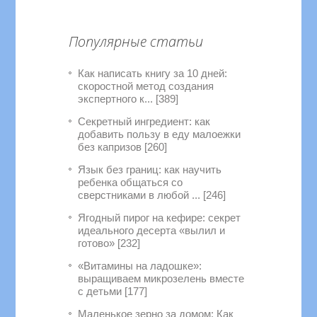
Популярные статьи
Как написать книгу за 10 дней:
скоростной метод создания
экспертного к... [389]
Секретный ингредиент: как
добавить пользу в еду малоежки
без капризов [260]
Язык без границ: как научить
ребенка общаться со
сверстниками в любой ... [246]
Ягодный пирог на кефире: секрет
идеального десерта «вылил и
готово» [232]
«Витамины на ладошке»:
выращиваем микрозелень вместе
с детьми [177]
Маленькое зерно за домом: Как