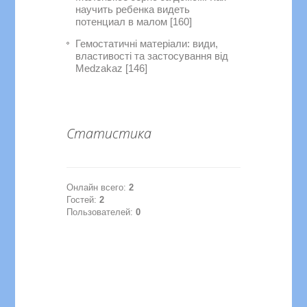
научить ребенка видеть
потенциал в малом [160]
Гемостатичні матеріали: види,
властивості та застосування від
Medzakaz [146]
Статистика
Онлайн всего:
2
Гостей:
2
Пользователей:
0