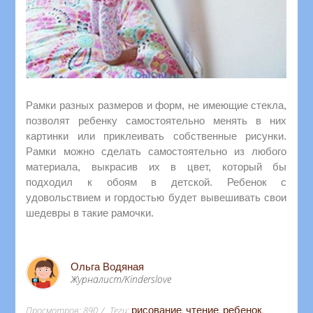
Рамки разных размеров и форм, не имеющие стекла,
позволят ребенку самостоятельно менять в них
картинки или приклеивать собственные рисунки.
Рамки можно сделать самостоятельно из любого
материала, выкрасив их в цвет, который бы
подходил к обоям в детской. Ребенок с
удовольствием и гордостью будет вывешивать свои
шедевры в такие рамочки.
Ольга Водяная
Журналист/Kinderslove
Просмотров
:
890
Теги
:
рисование
,
чтение
,
ребенок
,