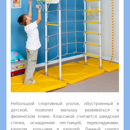
Небольшой спортивный уголок, обустроенный в
детской, позволит малышу развиваться в
физическом плане. Классикой считается шведская
стенка, оснащенная лестницей, перекладинами,
канатом, кольцами и качелей. Данный снаряд