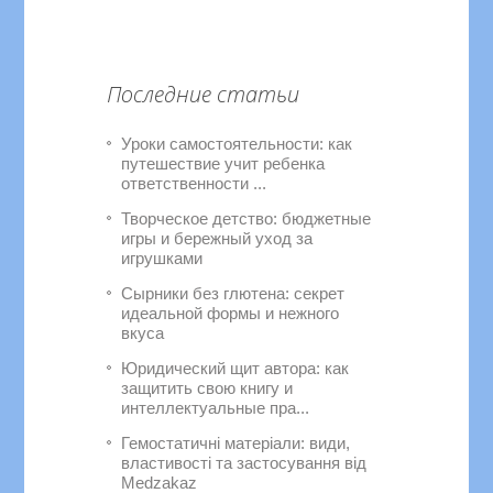
Последние статьи
Уроки самостоятельности: как
путешествие учит ребенка
ответственности ...
Творческое детство: бюджетные
игры и бережный уход за
игрушками
Сырники без глютена: секрет
идеальной формы и нежного
вкуса
Юридический щит автора: как
защитить свою книгу и
интеллектуальные пра...
Гемостатичні матеріали: види,
властивості та застосування від
Medzakaz