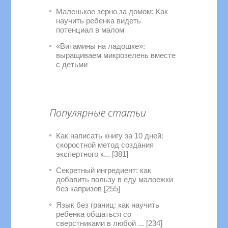
Маленькое зерно за домом: Как
научить ребенка видеть
потенциал в малом
«Витамины на ладошке»:
выращиваем микрозелень вместе
с детьми
Популярные статьи
Как написать книгу за 10 дней:
скоростной метод создания
экспертного к... [381]
Секретный ингредиент: как
добавить пользу в еду малоежки
без капризов [255]
Язык без границ: как научить
ребенка общаться со
сверстниками в любой ... [234]