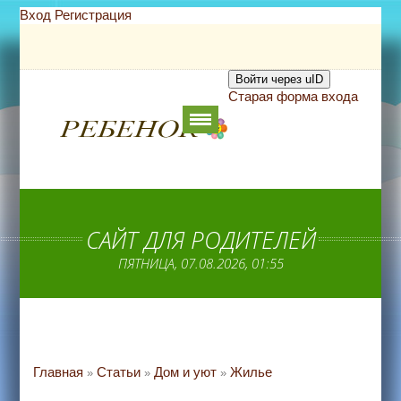
Вход
Регистрация
Войти через uID
Старая форма входа
САЙТ ДЛЯ РОДИТЕЛЕЙ
ПЯТНИЦА, 07.08.2026, 01:55
Главная
Статьи
Дом и уют
Жилье
»
»
»