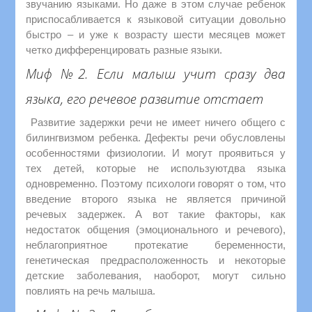
звучанию языками. Но даже в этом случае ребенок
приспосабливается к языковой ситуации довольно
быстро – и уже к возрасту шести месяцев может
четко дифференцировать разные языки.
Миф №2. Если малыш учит сразу два
языка, его речевое развитие отстает
Развитие задержки речи не имеет ничего общего с
билингвизмом ребенка. Дефекты речи обусловлены
особенностями физиологии. И могут проявиться у
тех детей, которые не используютдва языка
одновременно. Поэтому психологи говорят о том, что
введение второго языка не является причиной
речевых задержек. А вот такие факторы, как
недостаток общения (эмоционального и речевого),
неблагоприятное протекатие беременности,
генетическая предрасположенность и некоторые
детские заболевания, наоборот, могут сильно
повлиять на речь малыша.