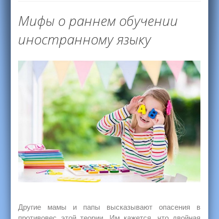
Мифы о раннем обучении
иностранному языку
Другие мамы и папы высказывают опасения в
противовес этой теории. Им кажется, что двойная