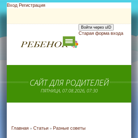
Вход
Регистрация
Войти через uID
Старая форма входа
САЙТ ДЛЯ РОДИТЕЛЕЙ
ПЯТНИЦА, 07.08.2026, 07:30
Главная
Статьи
Разные советы
»
»