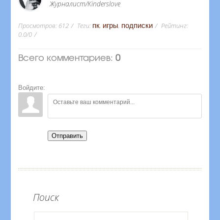
Журналист/Kinderslove
Просмотров
:
612
Теги
:
пк
,
игры
,
подписки
Рейтинг
:
0.0
/
0
Всего комментариев
:
0
Войдите:
Отправить
Поиск