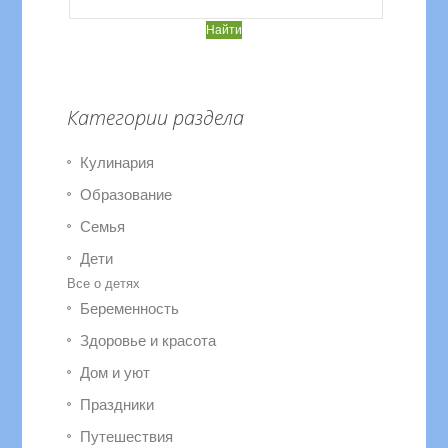
Категории раздела
Кулинария
Образование
Семья
Дети
Все о детях
Беременность
Здоровье и красота
Дом и уют
Праздники
Путешествия