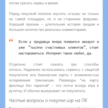
потом тратить нервы и время.
Перед покупкой полезно изучить отзывы не только
на самой площадке, но и на сторонних форумах.
Хороший признак – длительная история продаж и
большое количество реальных комментариев.
Если у продавца вчера появился аккаунт и
уже “тысячи счастливых клиентов”, стоит
насторожиться. Интернет такое любит, да.
Отдельно стоит сказать про способы
оплаты. Надежнее использовать сервисы с защитой
покупателя или банковские карты с возможностью
оспаривания транзакции. Переводы “на карту
физлица без гарантий” – это почти всегда игра в
рулетку. И обычно выигрывает не покупатель.
Частые вопросы о покупке игр на ПК