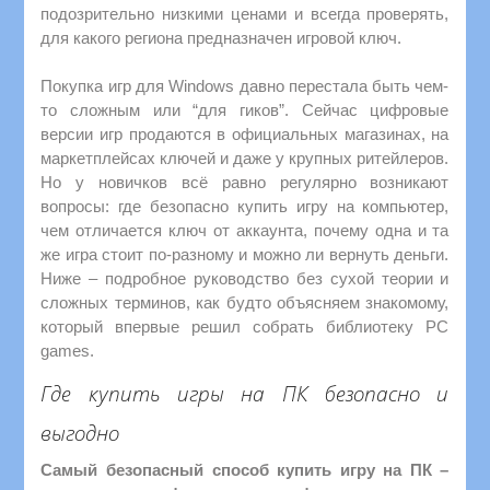
подозрительно низкими ценами и всегда проверять,
для какого региона предназначен игровой ключ.
Покупка игр для Windows давно перестала быть чем-
то сложным или “для гиков”. Сейчас цифровые
версии игр продаются в официальных магазинах, на
маркетплейсах ключей и даже у крупных ритейлеров.
Но у новичков всё равно регулярно возникают
вопросы: где безопасно купить игру на компьютер,
чем отличается ключ от аккаунта, почему одна и та
же игра стоит по-разному и можно ли вернуть деньги.
Ниже – подробное руководство без сухой теории и
сложных терминов, как будто объясняем знакомому,
который впервые решил собрать библиотеку PC
games.
Где купить игры на ПК безопасно и
выгодно
Самый безопасный способ купить игру на ПК –