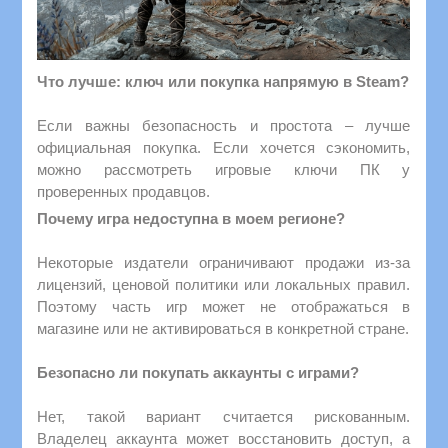
Что лучше: ключ или покупка напрямую в Steam?
Если важны безопасность и простота – лучше
официальная покупка. Если хочется сэкономить,
можно рассмотреть игровые ключи ПК у
проверенных продавцов.
Почему игра недоступна в моем регионе?
Некоторые издатели ограничивают продажи из-за
лицензий, ценовой политики или локальных правил.
Поэтому часть игр может не отображаться в
магазине или не активироваться в конкретной стране.
Безопасно ли покупать аккаунты с играми?
Нет, такой вариант считается рискованным.
Владелец аккаунта может восстановить доступ, а