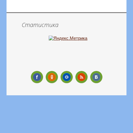
Статистика