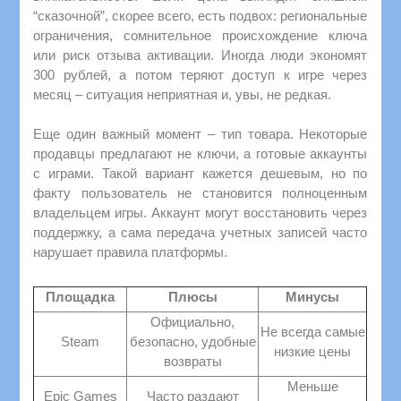
“сказочной”, скорее всего, есть подвох: региональные
ограничения, сомнительное происхождение ключа
или риск отзыва активации. Иногда люди экономят
300 рублей, а потом теряют доступ к игре через
месяц – ситуация неприятная и, увы, не редкая.
Еще один важный момент – тип товара. Некоторые
продавцы предлагают не ключи, а готовые аккаунты
с играми. Такой вариант кажется дешевым, но по
факту пользователь не становится полноценным
владельцем игры. Аккаунт могут восстановить через
поддержку, а сама передача учетных записей часто
нарушает правила платформы.
Площадка
Плюсы
Минусы
Официально,
Не всегда самые
Steam
безопасно, удобные
низкие цены
возвраты
Меньше
Epic Games
Часто раздают