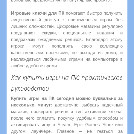
Игровые ключи для ПК
помогают быстро получить
лицензионный доступ к современным играм без
лишних сложностей. Цифровые магазины регулярно
предлагают скидки, специальные издания и
предзаказы ожидаемых релизов. Благодаря этому
игроки могут пополнять свою коллекцию
качественными проектами, не выходя из дома, и
наслаждаться любимыми играми на компьютере в
любое удобное время.
Как купить игры на ПК: практическое
руководство
Купить игры на ПК сегодня можно буквально за
несколько минут:
достаточно выбрать надежный
магазин, проверить регион и тип активации ключа,
после чего оплатить покупку удобным способом и
активировать игру в Steam, Epic Games Store или
другом лаунчере. Главное – не гнаться за