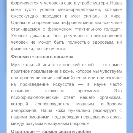
формируется у человека еще в утробе матери. Наша
кожа густо усеяна механорецепторами, которые
ежесекундно передают в мозг сигналы о мире.
Однако в современном цифровом мире мы все чаще
сталкиваемся с феноменом «тактильного голода».
Ученые доказали: без регулярных прикосновений
человек не может быть полностью здоровым, ни
физически, ни психически.
Феномен «кожного оргазма»
Музыкальный или эстетический озноб — то самое
приятное покалывание в коже, которое мы чувствуем
при прослушивании любимой песни или при взгляде
на произведение искусства — в науке часто
называют «кожным оргазмом». Это
психофизиологический ответ нашего организма,
который сопровождается мощным выбросом
эндорфинов. Наша кожа буквально резонирует с
нашими эмоциями, подтверждая неразрывную связь
между разумом и наружным покровом.
Окситоцин — гормон связи и любви