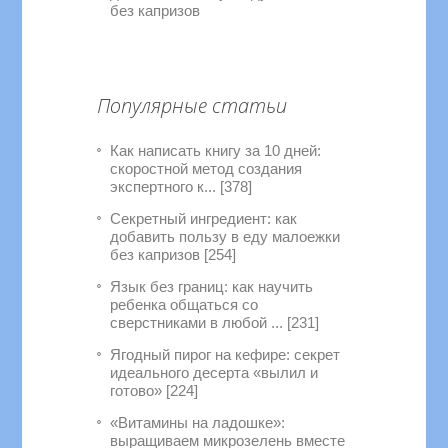
без капризов
Популярные статьи
Как написать книгу за 10 дней:
скоростной метод создания
экспертного к... [378]
Секретный ингредиент: как
добавить пользу в еду малоежки
без капризов [254]
Язык без границ: как научить
ребенка общаться со
сверстниками в любой ... [231]
Ягодный пирог на кефире: секрет
идеального десерта «вылил и
готово» [224]
«Витамины на ладошке»:
выращиваем микрозелень вместе