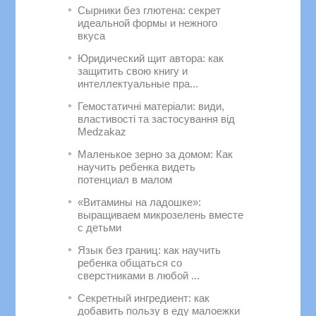
Сырники без глютена: секрет
идеальной формы и нежного
вкуса
Юридический щит автора: как
защитить свою книгу и
интеллектуальные пра...
Гемостатичні матеріали: види,
властивості та застосування від
Medzakaz
Маленькое зерно за домом: Как
научить ребенка видеть
потенциал в малом
«Витамины на ладошке»:
выращиваем микрозелень вместе
с детьми
Язык без границ: как научить
ребенка общаться со
сверстниками в любой ...
Секретный ингредиент: как
добавить пользу в еду малоежки