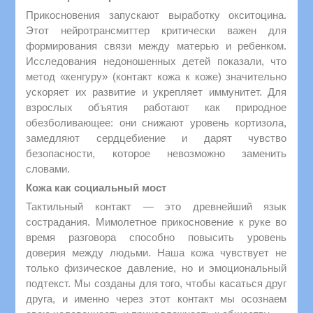
Прикосновения запускают выработку окситоцина.
Этот нейротрансмиттер критически важен для
формирования связи между матерью и ребенком.
Исследования недоношенных детей показали, что
метод «кенгуру» (контакт кожа к коже) значительно
ускоряет их развитие и укрепляет иммунитет. Для
взрослых объятия работают как природное
обезболивающее: они снижают уровень кортизола,
замедляют сердцебиение и дарят чувство
безопасности, которое невозможно заменить
словами.
Кожа как социальный мост
Тактильный контакт — это древнейший язык
сострадания. Мимолетное прикосновение к руке во
время разговора способно повысить уровень
доверия между людьми. Наша кожа чувствует не
только физическое давление, но и эмоциональный
подтекст. Мы созданы для того, чтобы касаться друг
друга, и именно через этот контакт мы осознаем