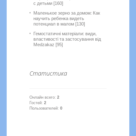
с детьми [160]
Маленькое зерно за домом: Как
научить ребенка видеть
потенциал в малом [130]
Гемостатичні матеріали: види,
властивості та застосування від
Medzakaz [95]
Статистика
Онлайн всего:
2
Гостей:
2
Пользователей:
0