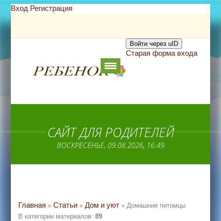
Вход
Регистрация
Войти через uID
Старая форма входа
САЙТ ДЛЯ РОДИТЕЛЕЙ
ВОСКРЕСЕНЬЕ, 09.08.2026, 16:49
Главная
Статьи
Дом и уют
»
»
» Домашние питомцы
В категории материалов
:
89