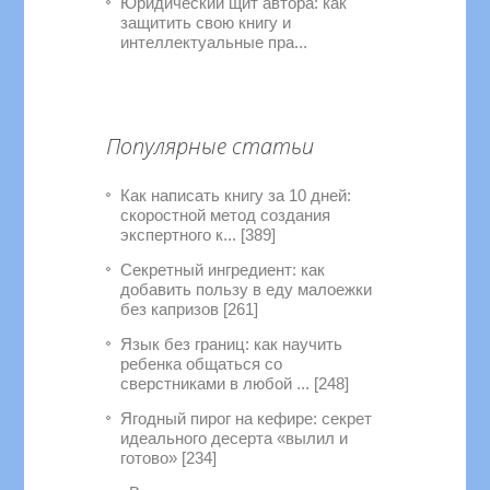
Юридический щит автора: как
защитить свою книгу и
интеллектуальные пра...
Популярные статьи
Как написать книгу за 10 дней:
скоростной метод создания
экспертного к... [389]
Секретный ингредиент: как
добавить пользу в еду малоежки
без капризов [261]
Язык без границ: как научить
ребенка общаться со
сверстниками в любой ... [248]
Ягодный пирог на кефире: секрет
идеального десерта «вылил и
готово» [234]