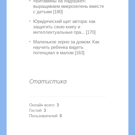
«Витамины на ладошке»:
выращиваем микрозелень вместе
с детьми [180]
Юридический щит автора: как
защитить свою книгу и
интеллектуальные пра... [170]
Маленькое зерно за домом: Как
научить ребенка видеть
потенциал в малом [163]
Статистика
Онлайн всего:
3
Гостей:
3
Пользователей:
0