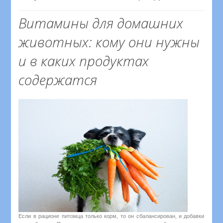
Витамины для домашних
животных: кому они нужны
и в каких продуктах
содержатся
Если в рационе питомца только корм, то он сбалансирован, и добавки