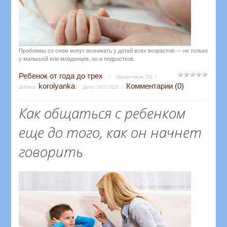
Проблемы со сном могут возникать у детей всех возрастов — не только
у малышей или младенцев, но и подростков.
Ребенок от года до трех
Просмотров:
765
korolyanka
Комментарии (0)
Добавил:
Дата:
18.01.2025
Как общаться с ребенком
еще до того, как он начнет
говорить