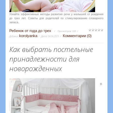
Узнайте эффективные методы развития речи у малышей от рождения
до трех лет. Советы для родителей по стимулированию словарного
запаса.
Ребенок от года до трех
Просмотров:
328
korolyanka
Комментарии (0)
Добавил:
Дата:
04.06.2025
Как выбрать постельные
принадлежности для
новорожденных
В