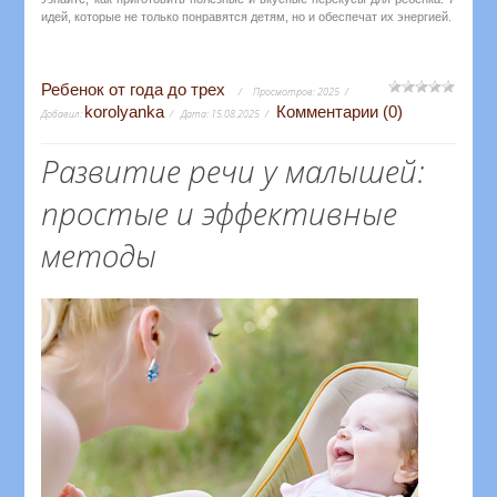
идей, которые не только понравятся детям, но и обеспечат их энергией.
Ребенок от года до трех
Просмотров:
2025
korolyanka
Комментарии (0)
Добавил:
Дата:
15.08.2025
Развитие речи у малышей:
простые и эффективные
методы