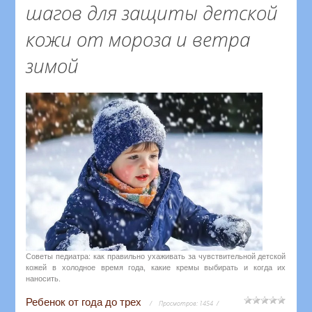
шагов для защиты детской
кожи от мороза и ветра
зимой
Советы педиатра: как правильно ухаживать за чувствительной детской
кожей в холодное время года, какие кремы выбирать и когда их
наносить.
Ребенок от года до трех
Просмотров:
1454