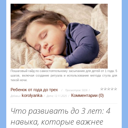
Пошаговый гайд по самостоятельному засыпанию для детей от 1 года. 5
шагов, включая создание ритуала и использование метода стула для
тихой ночи.
Ребенок от года до трех
Просмотров:
5826
korolyanka
Комментарии (0)
Добавил:
Дата:
12.11.2025
Что развивать до 3 лет: 4
навыка, которые важнее