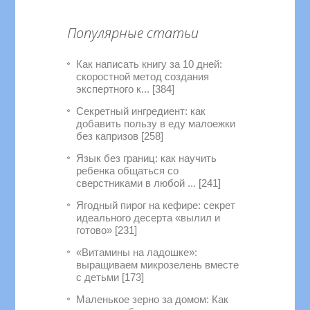
Популярные статьи
Как написать книгу за 10 дней:
скоростной метод создания
экспертного к... [384]
Секретный ингредиент: как
добавить пользу в еду малоежки
без капризов [258]
Язык без границ: как научить
ребенка общаться со
сверстниками в любой ... [241]
Ягодный пирог на кефире: секрет
идеального десерта «вылил и
готово» [231]
«Витамины на ладошке»:
выращиваем микрозелень вместе
с детьми [173]
Маленькое зерно за домом: Как