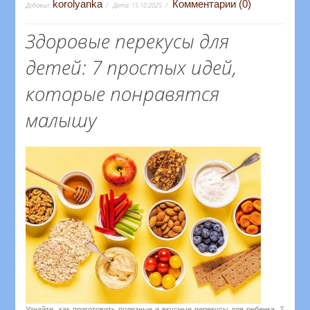
korolyanka
Комментарии (0)
Добавил:
Дата:
15.10.2025
Здоровые перекусы для
детей: 7 простых идей,
которые понравятся
малышу
Узнайте, как приготовить полезные и вкусные перекусы для ребенка. 7