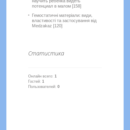
научить ребенка видеть
потенциал в малом [158]
Гемостатичні матеріали: види,
властивості та застосування від
Medzakaz [120]
Статистика
Онлайн всего:
1
Гостей:
1
Пользователей:
0