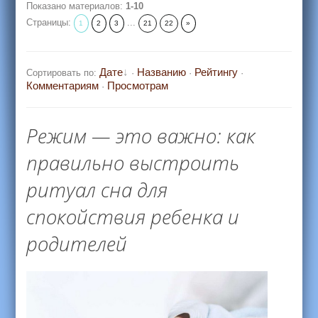
Показано материалов
:
1-10
Страницы
:
...
1
2
3
21
22
»
Дате
Названию
Рейтингу
Сортировать по
:
·
·
·
Комментариям
Просмотрам
·
Режим — это важно: как
правильно выстроить
ритуал сна для
спокойствия ребенка и
родителей