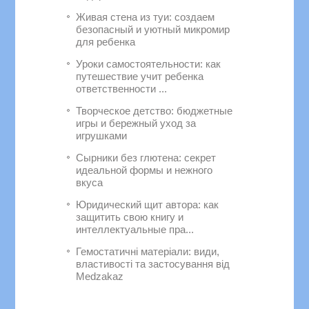
Живая стена из туи: создаем
безопасный и уютный микромир
для ребенка
Уроки самостоятельности: как
путешествие учит ребенка
ответственности ...
Творческое детство: бюджетные
игры и бережный уход за
игрушками
Сырники без глютена: секрет
идеальной формы и нежного
вкуса
Юридический щит автора: как
защитить свою книгу и
интеллектуальные пра...
Гемостатичні матеріали: види,
властивості та застосування від
Medzakaz