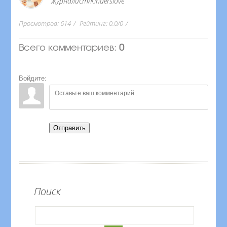
Журналист/Kinderslove
Просмотров
:
614
Рейтинг
:
0.0
/
0
Всего комментариев
:
0
Войдите:
Отправить
Поиск