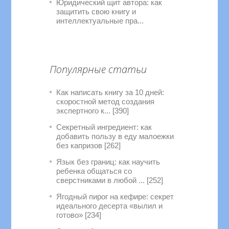
Юридический щит автора: как
защитить свою книгу и
интеллектуальные пра...
Популярные статьи
Как написать книгу за 10 дней:
скоростной метод создания
экспертного к... [390]
Секретный ингредиент: как
добавить пользу в еду малоежки
без капризов [262]
Язык без границ: как научить
ребенка общаться со
сверстниками в любой ... [252]
Ягодный пирог на кефире: секрет
идеального десерта «вылил и
готово» [234]