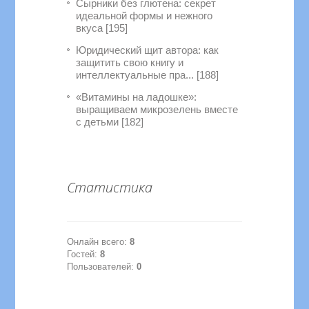
Сырники без глютена: секрет
идеальной формы и нежного
вкуса [195]
Юридический щит автора: как
защитить свою книгу и
интеллектуальные пра... [188]
«Витамины на ладошке»:
выращиваем микрозелень вместе
с детьми [182]
Статистика
Онлайн всего:
8
Гостей:
8
Пользователей:
0