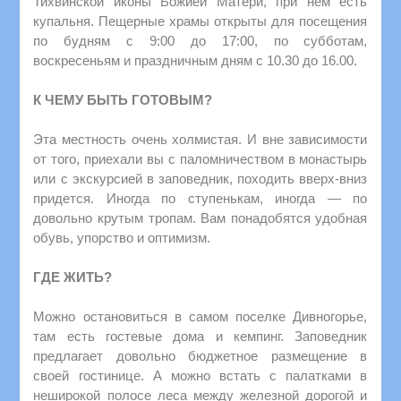
Тихвинской иконы Божией Матери, при нем есть
купальня. Пещерные храмы открыты для посещения
по будням с 9:00 до 17:00, по субботам,
воскресеньям и праздничным дням с 10.30 до 16.00.
К ЧЕМУ БЫТЬ ГОТОВЫМ?
Эта местность очень холмистая. И вне зависимости
от того, приехали вы с паломничеством в монастырь
или с экскурсией в заповедник, походить вверх-вниз
придется. Иногда по ступенькам, иногда — по
довольно крутым тропам. Вам понадобятся удобная
обувь, упорство и оптимизм.
ГДЕ ЖИТЬ?
Можно остановиться в самом поселке Дивногорье,
там есть гостевые дома и кемпинг. Заповедник
предлагает довольно бюджетное размещение в
своей гостинице. А можно встать с палатками в
неширокой полосе леса между железной дорогой и