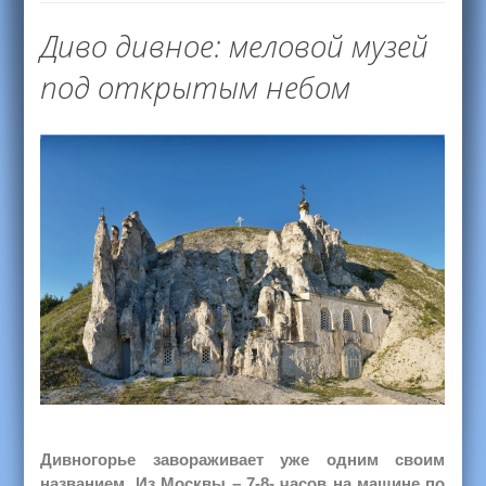
Диво дивное: меловой музей
под открытым небом
Дивногорье завораживает уже одним своим
названием. Из Москвы – 7-8- часов на машине по