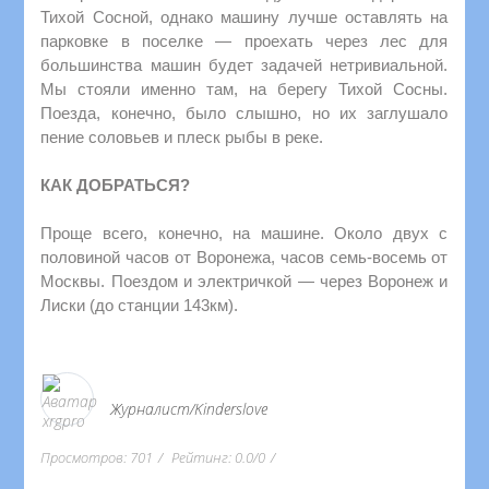
Тихой Сосной, однако машину лучше оставлять на
парковке в поселке — проехать через лес для
большинства машин будет задачей нетривиальной.
Мы стояли именно там, на берегу Тихой Сосны.
Поезда, конечно, было слышно, но их заглушало
пение соловьев и плеск рыбы в реке.
КАК ДОБРАТЬСЯ?
Проще всего, конечно, на машине. Около двух с
половиной часов от Воронежа, часов семь-восемь от
Москвы. Поездом и электричкой — через Воронеж и
Лиски (до станции 143км).
Журналист/Kinderslove
Просмотров
:
701
Рейтинг
:
0.0
/
0