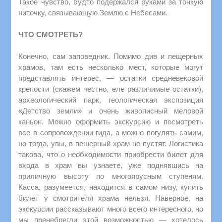
Такое чувство, будто подержался руками за тонкую
ниточку, связывающую Землю с Небесами.
ЧТО СМОТРЕТЬ?
Конечно, сам заповедник. Помимо див и пещерных
храмов, там есть несколько мест, которые могут
представлять интерес, — остатки средневековой
крепости (скажем честно, еле различимые остатки),
археологический парк, геологическая экспозиция
«Детство земли» и очень живописный меловой
каньон. Можно оформить экскурсию и посмотреть
все в сопровождении гида, а можно погулять самим,
но тогда, увы, в пещерный храм не пустят. Логистика
такова, что о необходимости приобрести билет для
входа в храм вы узнаете, уже поднявшись на
приличную высоту по многоярусным ступеням.
Касса, разумеется, находится в самом низу, купить
билет у смотрителя храма нельзя. Наверное, на
экскурсии рассказывают много всего интересного, но
мы пренебрегли этой возможностью — хотелось