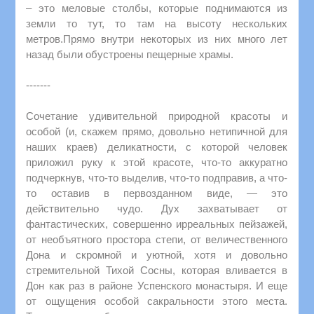
– это меловые столбы, которые поднимаются из
земли то тут, то там на высоту нескольких
метров.Прямо внутри некоторых из них много лет
назад были обустроены пещерные храмы.
-------
Сочетание удивительной природной красоты и
особой (и, скажем прямо, довольно нетипичной для
наших краев) деликатности, с которой человек
приложил руку к этой красоте, что-то аккуратно
подчеркнув, что-то выделив, что-то подправив, а что-
то оставив в первозданном виде, — это
действительно чудо. Дух захватывает от
фантастических, совершенно ирреальных пейзажей,
от необъятного простора степи, от величественного
Дона и скромной и уютной, хотя и довольно
стремительной Тихой Сосны, которая вливается в
Дон как раз в районе Успенского монастыря. И еще
от ощущения особой сакральности этого места.