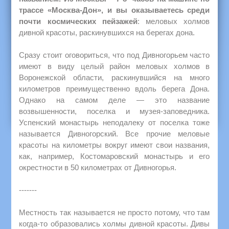
трассе «Москва-Дон», и вы оказываетесь среди
почти космических пейзажей
: меловых холмов
дивной красоты, раскинувшихся на берегах дона.
Сразу стоит оговориться, что под Дивногорьем часто
имеют в виду целый район меловых холмов в
Воронежской области, раскинувшийся на много
километров преимущественно вдоль берега Дона.
Однако на самом деле — это название
возвышенности, поселка и музея-заповедника.
Успенский монастырь неподалеку от поселка тоже
называется Дивногорский. Все прочие меловые
красоты на километры вокруг имеют свои названия,
как, например, Костомаровский монастырь и его
окрестности в 50 километрах от Дивногорья.
-------
Местность так называется не просто потому, что там
когда-то образовались холмы дивной красоты. Дивы