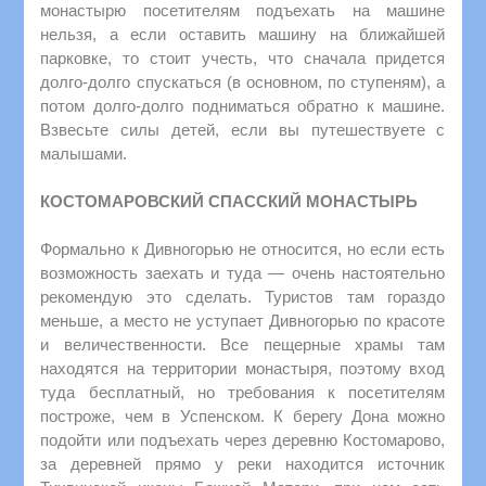
монастырю посетителям подъехать на машине
нельзя, а если оставить машину на ближайшей
парковке, то стоит учесть, что сначала придется
долго-долго спускаться (в основном, по ступеням), а
потом долго-долго подниматься обратно к машине.
Взвесьте силы детей, если вы путешествуете с
малышами.
КОСТОМАРОВСКИЙ СПАССКИЙ МОНАСТЫРЬ
Формально к Дивногорью не относится, но если есть
возможность заехать и туда — очень настоятельно
рекомендую это сделать. Туристов там гораздо
меньше, а место не уступает Дивногорью по красоте
и величественности. Все пещерные храмы там
находятся на территории монастыря, поэтому вход
туда бесплатный, но требования к посетителям
построже, чем в Успенском. К берегу Дона можно
подойти или подъехать через деревню Костомарово,
за деревней прямо у реки находится источник