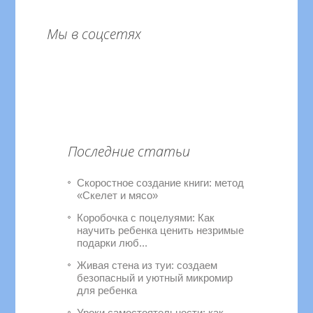
Мы в соцсетях
Последние статьи
Скоростное создание книги: метод
«Скелет и мясо»
Коробочка с поцелуями: Как
научить ребенка ценить незримые
подарки люб...
Живая стена из туи: создаем
безопасный и уютный микромир
для ребенка
Уроки самостоятельности: как