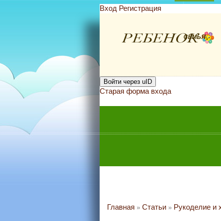
Вход
Регистрация
СЕМЬЯ
Войти через uID
Старая форма входа
Главная
Статьи
Рукоделие и 
»
»