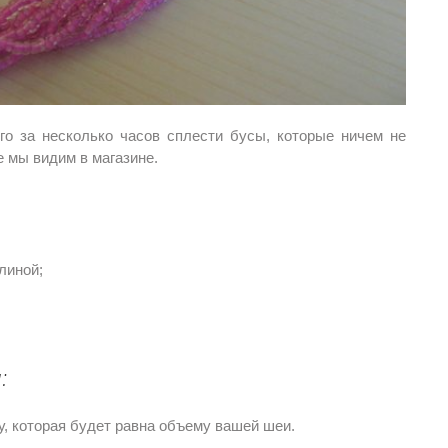
го за несколько часов сплести бусы, которые ничем не
е мы видим в магазине.
линой;
я:
у, которая будет равна объему вашей шеи.