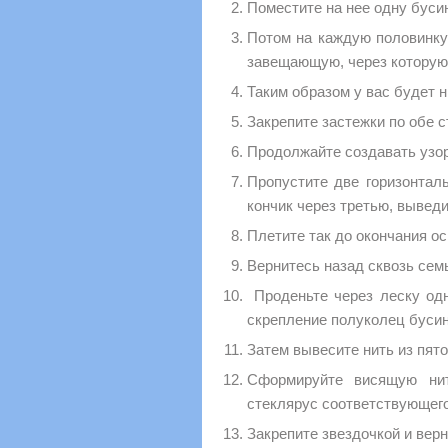
Поместите на нее одну буси
Потом на каждую половинку 
завещающую, через которую 
Таким образом у вас будет н
Закрепите застежки по обе с
Продолжайте создавать узор
Пропустите две горизонтал
кончик через третью, выведи
Плетите так до окончания ос
Вернитесь назад сквозь сем
Проденьте через леску од
скрепление полуколец бусин
Затем вывесите нить из пят
Сформируйте висящую нит
стеклярус соответствующег
Закрепите звездочкой и верн