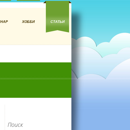
ИНАР
ХОББИ
СТАТЬИ
Поиск