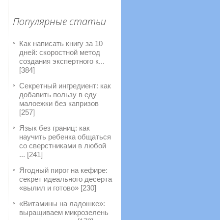
Популярные статьи
Как написать книгу за 10
дней: скоростной метод
создания экспертного к...
[384]
Секретный ингредиент: как
добавить пользу в еду
малоежки без капризов
[257]
Язык без границ: как
научить ребенка общаться
со сверстниками в любой
... [241]
Ягодный пирог на кефире:
секрет идеального десерта
«вылил и готово» [230]
«Витамины на ладошке»:
выращиваем микрозелень