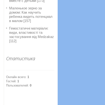
вместе с детьми [173]
Маленькое зерно за
домом: Как научить
ребенка видеть потенциал
в малом [157]
Гемостатичні матеріали:
види, властивості та
застосування від Medzakaz
[112]
Статистика
Онлайн всего:
1
Гостей:
1
Пользователей:
0