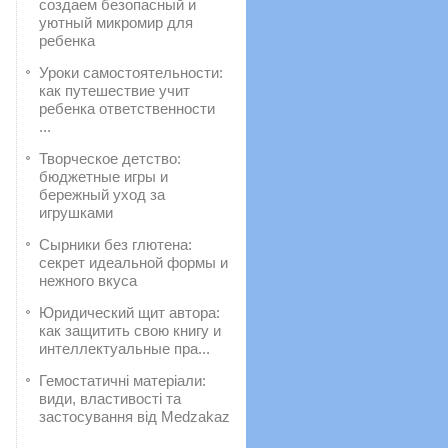
создаем безопасный и
уютный микромир для
ребенка
Уроки самостоятельности:
как путешествие учит
ребенка ответственности
...
Творческое детство:
бюджетные игры и
бережный уход за
игрушками
Сырники без глютена:
секрет идеальной формы и
нежного вкуса
Юридический щит автора:
как защитить свою книгу и
интеллектуальные пра...
Гемостатичні матеріали:
види, властивості та
застосування від Medzakaz