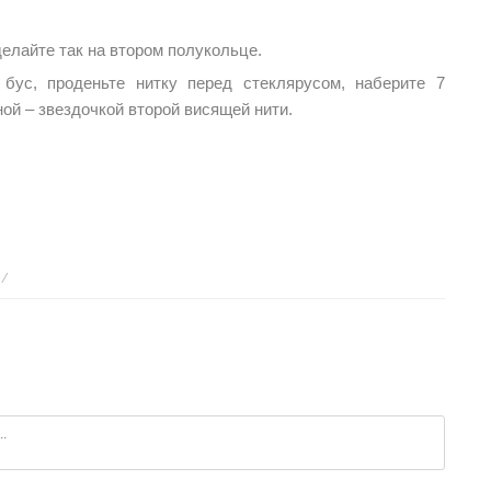
лайте так на втором полукольце.
бус, проденьте нитку перед стеклярусом, наберите 7
ой – звездочкой второй висящей нити.