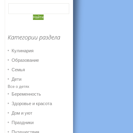
Категории раздела
Кулинария
Образование
Семья
Дети
Все о детях
Беременность
Здоровье и красота
Дом и уют
Праздники
Путешествия