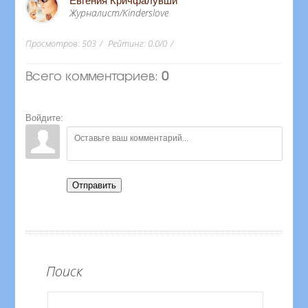
Евгения Кричфалувши
Журналист/Kinderslove
Просмотров
:
503
Рейтинг
:
0.0
/
0
Всего комментариев
:
0
Войдите:
Отправить
Поиск