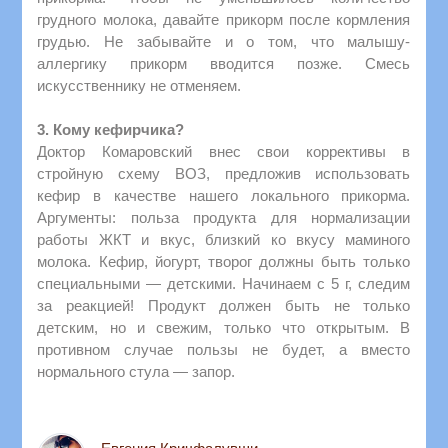
грудного молока, давайте прикорм после кормления
грудью. Не забывайте и о том, что малышу-
аллергику прикорм вводится позже. Смесь
искусственнику не отменяем.
3. Кому кефирчика?
Доктор Комаровский внес свои коррективы в
стройную схему ВОЗ, предложив использовать
кефир в качестве нашего локального прикорма.
Аргументы: польза продукта для нормализации
работы ЖКТ и вкус, близкий ко вкусу маминого
молока. Кефир, йогурт, творог должны быть только
специальными — детскими. Начинаем с 5 г, следим
за реакцией! Продукт должен быть не только
детским, но и свежим, только что открытым. В
противном случае пользы не будет, а вместо
нормального стула — запор.