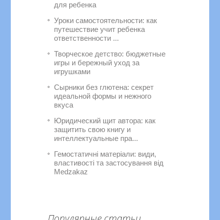
для ребенка
Уроки самостоятельности: как
путешествие учит ребенка
ответственности ...
Творческое детство: бюджетные
игры и бережный уход за
игрушками
Сырники без глютена: секрет
идеальной формы и нежного
вкуса
Юридический щит автора: как
защитить свою книгу и
интеллектуальные пра...
Гемостатичні матеріали: види,
властивості та застосування від
Medzakaz
Популярные статьи