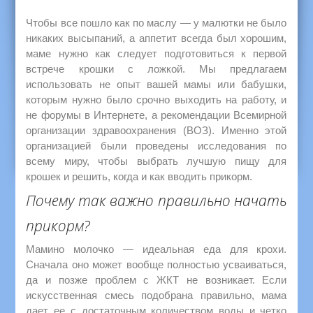
Чтобы все пошло как по маслу — у малютки не было
никаких высыпаний, а аппетит всегда был хорошим,
маме нужно как следует подготовиться к первой
встрече крошки с ложкой. Мы предлагаем
использовать не опыт вашей мамы или бабушки,
которым нужно было срочно выходить на работу, и
не форумы в Интернете, а рекомендации Всемирной
организации здравоохранения (ВОЗ). Именно этой
организацией были проведены исследования по
всему миру, чтобы выбрать лучшую пищу для
крошек и решить, когда и как вводить прикорм.
Почему так важно правильно начать
прикорм?
Мамино молочко — идеальная еда для крохи.
Сначала оно может вообще полностью усваиваться,
да и позже проблем с ЖКТ не возникает. Если
искусственная смесь подобрана правильно, мама
дает ее с достаточным количеством воды и четко