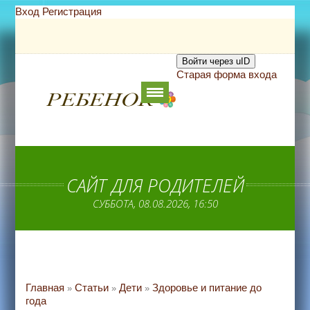
Вход
Регистрация
Войти через uID
Старая форма входа
САЙТ ДЛЯ РОДИТЕЛЕЙ
СУББОТА, 08.08.2026, 16:50
Главная
Статьи
Дети
Здоровье и питание до
»
»
»
года