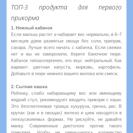
ТОП-3 продукта для первого
прикорма
1. Нежный кабачок
Если малыш растет и набирает вес нормально, в 6–7
месяцев даем размятые овощи без соли, приправ,
сахара. Лучше всего начать с кабачка. Если свежих
нет и вы не заморозили, берите баночное пюре.
Кабачок гипоаллергенен, его вкус нейтральный. Как
вариант: цветная капуста, морковь, картофель.
Добавьте в пюре немного вашего молока или смеси.
2. Сытная кашка
Ребенку, слабо набирающему вес или имеющему
жидкий стул, рекомендуют вводить прикорм с каши.
Это безглютеновая троица: кукуруза, гречка, рис. В
крупах (как и в овощах) железо и цинк находятся в
легкоусвояемых формах. Не рискуйте, не давайте
манку. Современные диетологи против такого
прикорма. Чтобы не уменьшилось количество