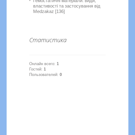
Гемостатичні матеріали: види,
властивості та застосування від
Medzakaz [136]
Статистика
Онлайн всего:
1
Гостей:
1
Пользователей:
0