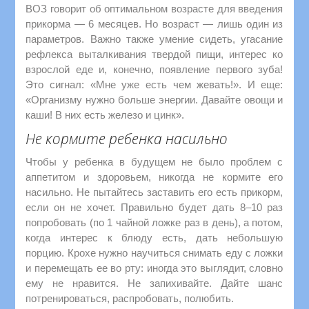
ВОЗ говорит об оптимальном возрасте для введения
прикорма — 6 месяцев. Но возраст — лишь один из
параметров. Важно также умение сидеть, угасание
рефлекса выталкивания твердой пищи, интерес ко
взрослой еде и, конечно, появление первого зуба!
Это сигнал: «Мне уже есть чем жевать!». И еще:
«Организму нужно больше энергии. Давайте овощи и
каши! В них есть железо и цинк».
Не кормите ребенка насильно
Чтобы у ребенка в будущем не было проблем с
аппетитом и здоровьем, никогда не кормите его
насильно. Не пытайтесь заставить его есть прикорм,
если он не хочет. Правильно будет дать 8–10 раз
попробовать (по 1 чайной ложке раз в день), а потом,
когда интерес к блюду есть, дать небольшую
порцию. Крохе нужно научиться снимать еду с ложки
и перемещать ее во рту: иногда это выглядит, словно
ему не нравится. Не запихивайте. Дайте шанс
потренироваться, распробовать, полюбить.