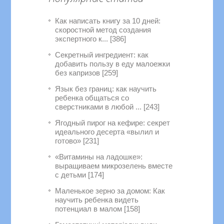
Как написать книгу за 10 дней:
скоростной метод создания
экспертного к... [386]
Секретный ингредиент: как
добавить пользу в еду малоежки
без капризов [259]
Язык без границ: как научить
ребенка общаться со
сверстниками в любой ... [243]
Ягодный пирог на кефире: секрет
идеального десерта «вылил и
готово» [231]
«Витамины на ладошке»:
выращиваем микрозелень вместе
с детьми [174]
Маленькое зерно за домом: Как
научить ребенка видеть
потенциал в малом [158]