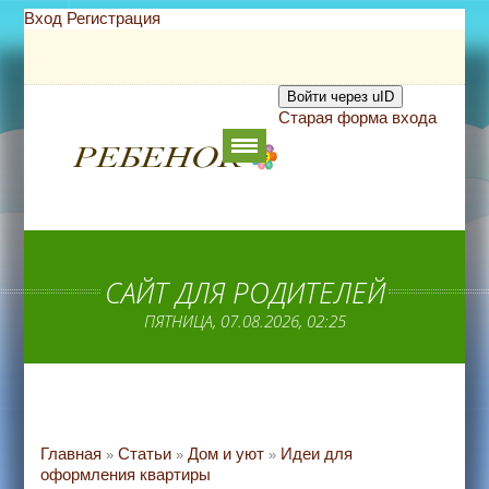
Вход
Регистрация
Войти через uID
Старая форма входа
САЙТ ДЛЯ РОДИТЕЛЕЙ
ПЯТНИЦА, 07.08.2026, 02:25
Главная
Статьи
Дом и уют
Идеи для
»
»
»
оформления квартиры