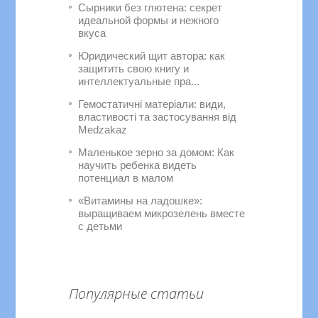
Сырники без глютена: секрет
идеальной формы и нежного
вкуса
Юридический щит автора: как
защитить свою книгу и
интеллектуальные пра...
Гемостатичні матеріали: види,
властивості та застосування від
Medzakaz
Маленькое зерно за домом: Как
научить ребенка видеть
потенциал в малом
«Витамины на ладошке»:
выращиваем микрозелень вместе
с детьми
Популярные статьи