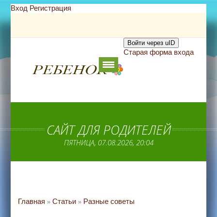
Вход
Регистрация
Войти через uID
Старая форма входа
САЙТ ДЛЯ РОДИТЕЛЕЙ
ПЯТНИЦА, 07.08.2026, 20:04
Главная
Статьи
Разные советы
»
»