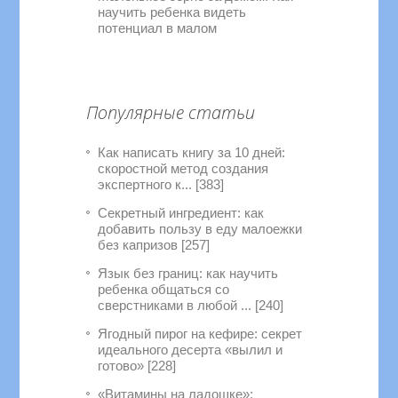
научить ребенка видеть
потенциал в малом
Популярные статьи
Как написать книгу за 10 дней:
скоростной метод создания
экспертного к... [383]
Секретный ингредиент: как
добавить пользу в еду малоежки
без капризов [257]
Язык без границ: как научить
ребенка общаться со
сверстниками в любой ... [240]
Ягодный пирог на кефире: секрет
идеального десерта «вылил и
готово» [228]
«Витамины на ладошке»: