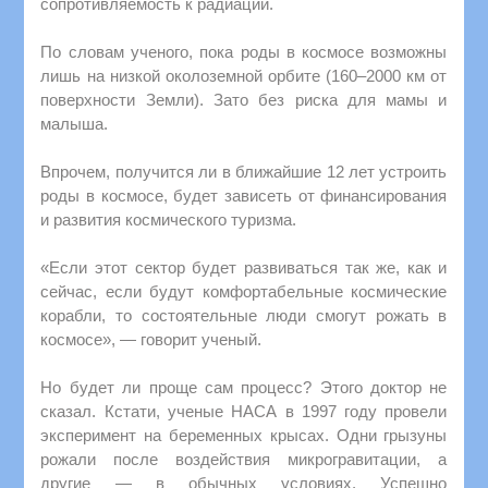
сопротивляемость к радиации.
По словам ученого, пока роды в космосе возможны
лишь на низкой околоземной орбите (160–2000 км от
поверхности Земли). Зато без риска для мамы и
малыша.
Впрочем, получится ли в ближайшие 12 лет устроить
роды в космосе, будет зависеть от финансирования
и развития космического туризма.
«Если этот сектор будет развиваться так же, как и
сейчас, если будут комфортабельные космические
корабли, то состоятельные люди смогут рожать в
космосе», — говорит ученый.
Но будет ли проще сам процесс? Этого доктор не
сказал. Кстати, ученые НАСА в 1997 году провели
эксперимент на беременных крысах. Одни грызуны
рожали после воздействия микрогравитации, а
другие — в обычных условиях. Успешно