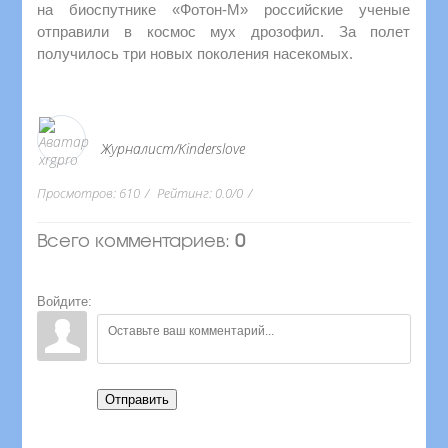
на биоспутнике «Фотон-М» российские ученые
отправили в космос мух дрозофил. За полет
получилось три новых поколения насекомых.
Журналист/Kinderslove
Просмотров
:
610
Рейтинг
:
0.0
/
0
Всего комментариев
:
0
Войдите:
Отправить