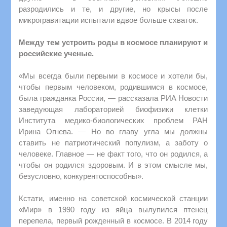
разродились и те, и другие, но крысы после
микрогравитации испытали вдвое больше схваток.
Между тем устроить роды в космосе планируют и
российские ученые.
«Мы всегда были первыми в космосе и хотели бы,
чтобы первым человеком, родившимся в космосе,
была гражданка России, — рассказала РИА Новости
заведующая лабораторией биофизики клетки
Института медико-биологических проблем РАН
Ирина Огнева. — Но во главу угла мы должны
ставить не патриотический популизм, а заботу о
человеке. Главное — не факт того, что он родился, а
чтобы он родился здоровым. И в этом смысле мы,
безусловно, конкурентоспособны».
Кстати, именно на советской космической станции
«Мир» в 1990 году из яйца вылупился птенец
перепела, первый рожденный в космосе. В 2014 году