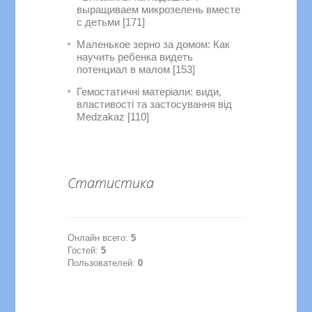
выращиваем микрозелень вместе
с детьми [171]
Маленькое зерно за домом: Как
научить ребенка видеть
потенциал в малом [153]
Гемостатичні матеріали: види,
властивості та застосування від
Medzakaz [110]
Статистика
Онлайн всего:
5
Гостей:
5
Пользователей:
0