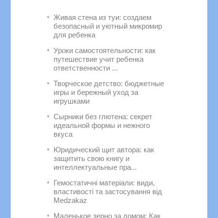
Живая стена из туи: создаем
безопасный и уютный микромир
для ребенка
Уроки самостоятельности: как
путешествие учит ребенка
ответственности ...
Творческое детство: бюджетные
игры и бережный уход за
игрушками
Сырники без глютена: секрет
идеальной формы и нежного
вкуса
Юридический щит автора: как
защитить свою книгу и
интеллектуальные пра...
Гемостатичні матеріали: види,
властивості та застосування від
Medzakaz
Маленькое зерно за домом: Как