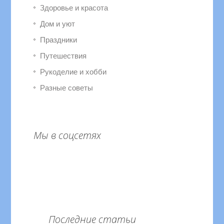
Здоровье и красота
Дом и уют
Праздники
Путешествия
Рукоделие и хобби
Разные советы
Мы в соцсетях
Последние статьи