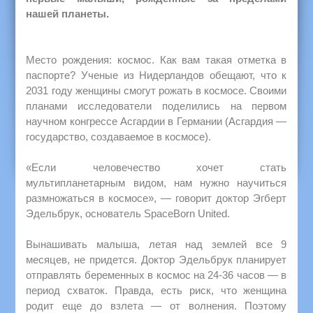
нашей планеты.
Место рождения: космос. Как вам такая отметка в
паспорте? Ученые из Нидерландов обещают, что к
2031 году женщины смогут рожать в космосе. Своими
планами исследователи поделились на первом
научном конгрессе Асгардии в Германии (Асгардия —
государство, создаваемое в космосе).
«Если человечество хочет стать
мультипланетарным видом, нам нужно научиться
размножаться в космосе», — говорит доктор Эгберт
Эдельбрук, основатель SpaceBorn United.
Вынашивать малыша, летая над землей все 9
месяцев, не придется. Доктор Эдельбрук планирует
отправлять беременных в космос на 24-36 часов — в
период схваток. Правда, есть риск, что женщина
родит еще до взлета — от волнения. Поэтому