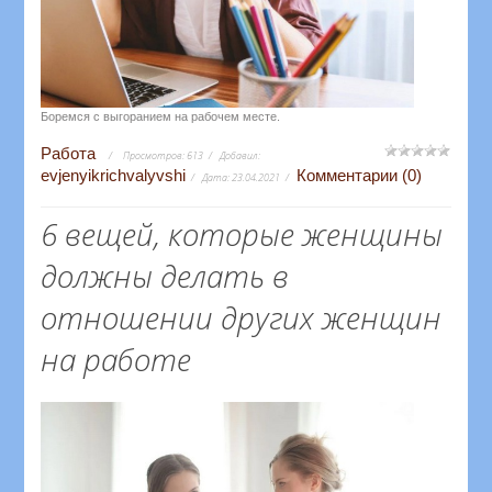
Боремся с выгоранием на рабочем месте.
Работа
Просмотров:
613
Добавил:
evjenyikrichvalyvshi
Комментарии (0)
Дата:
23.04.2021
6 вещей, которые женщины
должны делать в
отношении других женщин
на работе