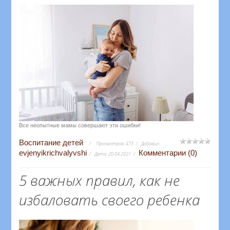
Все неопытные мамы совершают эти ошибки!
Воспитание детей
Просмотров:
473
Добавил:
evjenyikrichvalyvshi
Комментарии (0)
Дата:
20.04.2021
5 важных правил, как не
избаловать своего ребенка