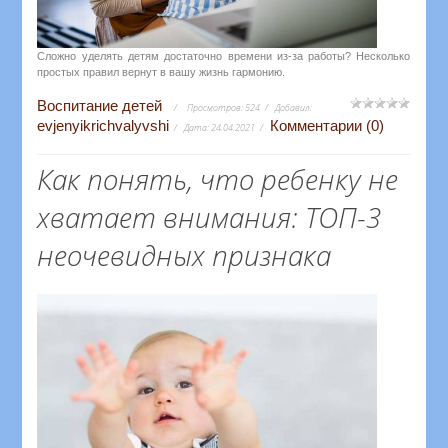
Сложно уделять детям достаточно времени из-за работы? Несколько
простых правил вернут в вашу жизнь гармонию.
Воспитание детей
Просмотров:
524
Добавил:
evjenyikrichvalyvshi
Комментарии (0)
Дата:
24.04.2021
Как понять, что ребенку не
хватает внимания: ТОП-3
неочевидных признака