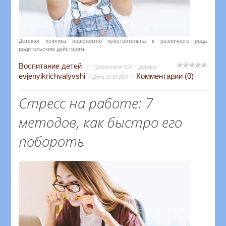
Детская психика невероятно чувствительна к различного рода
родительским действиям.
Воспитание детей
Просмотров:
563
Добавил:
evjenyikrichvalyvshi
Комментарии (0)
Дата:
24.04.2021
Стресс на работе: 7
методов, как быстро его
побороть