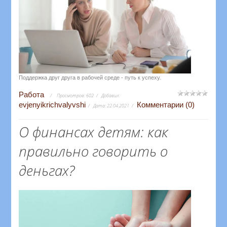
Поддержка друг друга в рабочей среде - путь к успеху.
Работа
Просмотров:
602
Добавил:
evjenyikrichvalyvshi
Комментарии (0)
Дата:
22.04.2021
О финансах детям: как
правильно говорить о
деньгах?