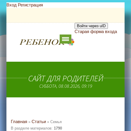
Вход
Регистрация
Войти через uID
Старая форма входа
САЙТ ДЛЯ РОДИТЕЛЕЙ
СУББОТА, 08.08.2026, 09:19
Главная
Статьи
»
» Семья
В разделе материалов
:
1790