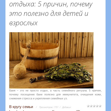
отдыха: 5 причин, почему
это полезно для детей и
взрослых
Баня – это не просто отдых, а часть семейного ритуала. 5 причин,
почему посещение бани полезно для иммунитета, очищения кожи,
снижения стресса и укрепления семейных уз.
В кругу семьи
Просмотров:
1701
Добавил: