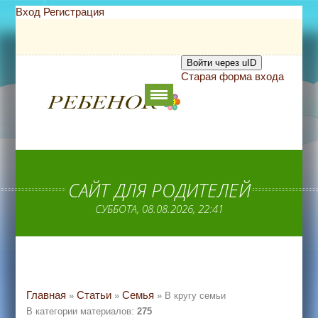
Вход
Регистрация
Войти через uID
Старая форма входа
САЙТ ДЛЯ РОДИТЕЛЕЙ
СУББОТА, 08.08.2026, 22:41
Главная
Статьи
Семья
»
»
» В кругу семьи
В категории материалов
:
275