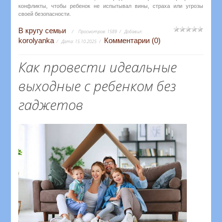
конфликты, чтобы ребенок не испытывал вины, страха или угрозы
своей безопасности.
В кругу семьи
Просмотров:
1589
Добавил:
korolyanka
Комментарии (0)
Дата:
15.10.2025
Как провести идеальные
выходные с ребенком без
гаджетов