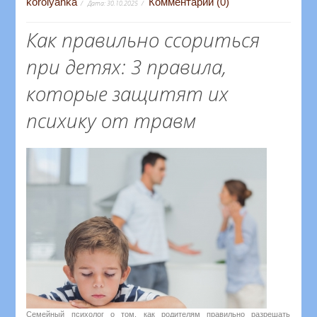
korolyanka
Комментарии (0)
Дата:
30.10.2025
Как правильно ссориться
при детях: 3 правила,
которые защитят их
психику от травм
Семейный психолог о том, как родителям правильно разрешать