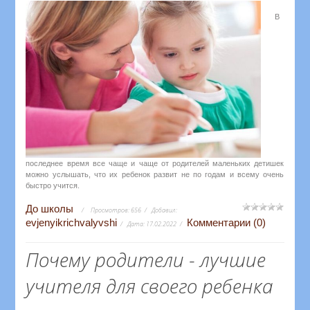
В
последнее время все чаще и чаще от родителей маленьких детишек
можно услышать, что их ребенок развит не по годам и всему очень
быстро учится.
До школы
Просмотров:
656
Добавил:
evjenyikrichvalyvshi
Комментарии (0)
Дата:
17.02.2022
Почему родители - лучшие
учителя для своего ребенка