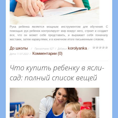
Рука ребенка является мощным инструментом для обучения. С
помощью рук ребенок контролирует мир вокруг него, строит и создает
все, что он может себе представить, и выражает себя поначалу
жестами, затем каракулями, и в конечном итоге письменным словом.
До школы
korolyanka
Просмотров:
627
Добавил:
Комментарии (0)
Дата:
11.07.2022
Что купить ребенку в ясли-
сад: полный список вещей