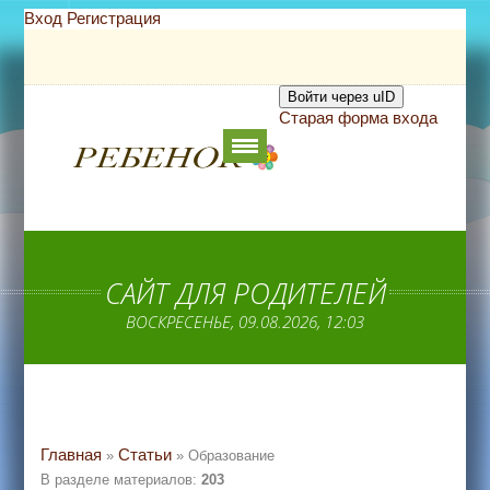
Вход
Регистрация
Войти через uID
Старая форма входа
САЙТ ДЛЯ РОДИТЕЛЕЙ
ВОСКРЕСЕНЬЕ, 09.08.2026, 12:03
Главная
Статьи
»
» Образование
В разделе материалов
:
203